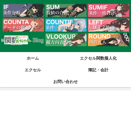
ホーム
エクセル関数擬人化
エクセル
簿記・会計
お問い合わせ