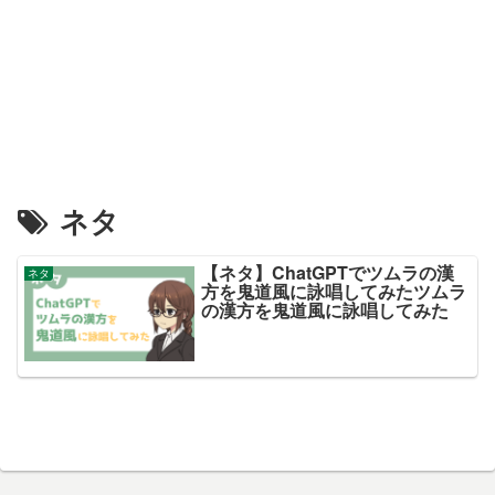
ネタ
【ネタ】ChatGPTでツムラの漢
ネタ
方を鬼道風に詠唱してみたツムラ
の漢方を鬼道風に詠唱してみた