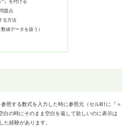
””』を付ける
の問題点
する方法
（数値データを扱う）
参照する数式を入力した時に参照元（セルB1に『＝
が空白の時にそのまま空白を返して欲しいのに表示は
した経験があります。