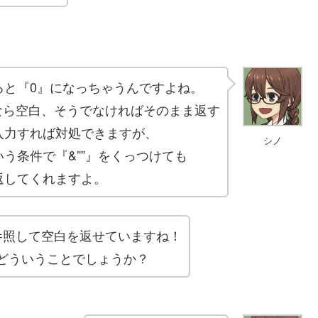
ると『0』になっちゃうんですよね。
白なら空白、そうでなければそのまま返す
入力すれば対処できますが、
シノ
う条件で『&””』をくっつけても
返してくれますよ。
参照して空白を返せていますね！
どういうことでしょうか？