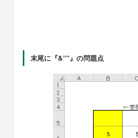
末尾に『&””』の問題点