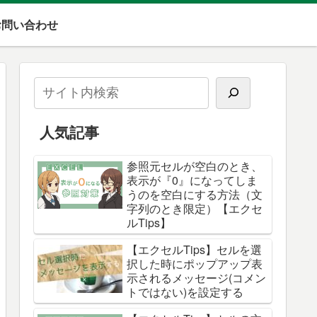
お問い合わせ
人気記事
参照元セルが空白のとき、
表示が『0』になってしま
うのを空白にする方法（文
字列のとき限定）【エクセ
ルTips】
【エクセルTips】セルを選
択した時にポップアップ表
示されるメッセージ(コメン
トではない)を設定する