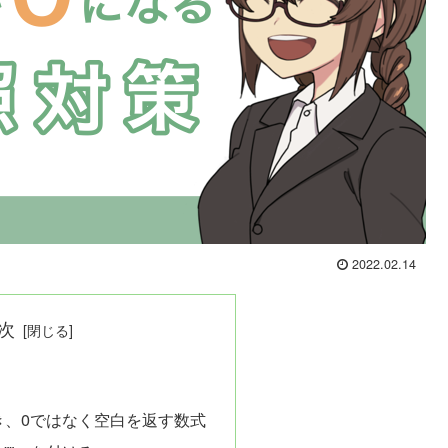
2022.02.14
次
き、0ではなく空白を返す数式