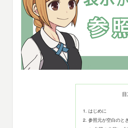
目
はじめに
参照元が空白のと