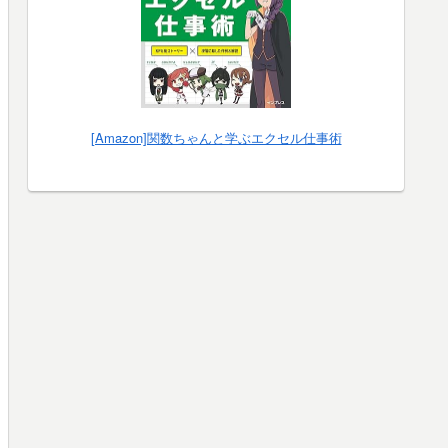
[Amazon]関数ちゃんと学ぶエクセル仕事術