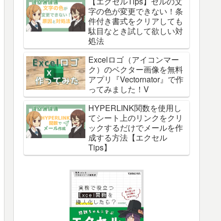
【エクセルTips】セルの文
字の色が変更できない！条
件付き書式をクリアしても
駄目なとき試して欲しい対
処法
Excelロゴ（アイコンマー
ク）のベクター画像を無料
アプリ『Vectornator』で作
ってみました！V
HYPERLINK関数を使用し
てシート上のリンクをクリ
ックするだけでメールを作
成する方法【エクセル
Tips】