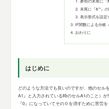
参照の末尾に『&
末尾に『&””』
表示形式を設定
IF関数による分岐
おわりに
はじめに
どのような方法でも良いのですが、他のセルを
A1』と入力されている時のセルA1のこと）
『0』になっていてその０を消すために苦労を