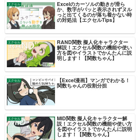
Excelのカーソルの動きが滑ら
エクセル
か、数字がパッと表示されずヌル
っと出てくるのが落ち着かない時
の対処法【エクセルTips】
RAND関数 擬人化キャラクター
エクセル
解説！エクセル関数の機能や使い
方を図やイラストでかんたんに説
明します！【関数ちゃん】
【Excel漫画】マンガでわかる！
エクセル
関数ちゃんの役割分担
MID関数 擬人化キャラクター解
エクセル
説！エクセル関数の機能や使い方
を図やイラストでかんたんに説明
します！【関数ちゃん】