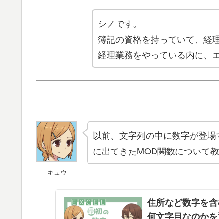
シノです。
簿記の資格を持っていて、経
経理業務をやっている内に、
以前、文字列の中に数字が登場
に出てきたMOD関数について
キュウ
住所など数字を含
何文字目なのかを