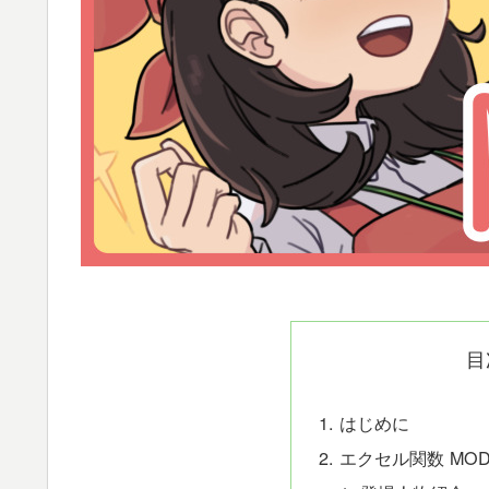
目
はじめに
エクセル関数 MO