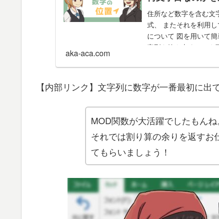
住所など数字を含む文
式、 またそれを利用
について 図を用いて
字列を抜き出すことも
aka-aca.com
【内部リンク】文字列に数字が一番最初に出て
MOD関数が大活躍でしたもんね
それでは割り算の余りを返すお
てもらいましょう！