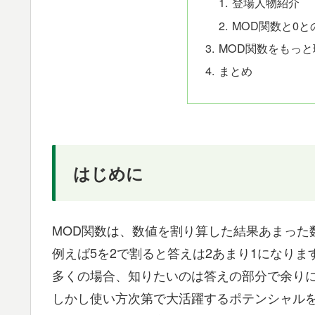
登場人物紹介
MOD関数と0と
MOD関数をもっ
まとめ
はじめに
MOD関数は、数値を割り算した結果あまった
例えば5を2で割ると答えは2あまり1になりま
多くの場合、知りたいのは答えの部分で余り
しかし使い方次第で大活躍するポテンシャルを