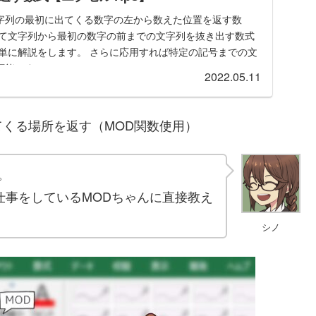
字列の最初に出てくる数字の左から数えた位置を返す数
して文字列から最初の数字の前までの文字列を抜き出す数式
簡単に解説をします。 さらに応用すれば特定の記号までの文
可能です！
2022.05.11
くる場所を返す（MOD関数使用）
。
仕事をしているMODちゃんに直接教え
シノ