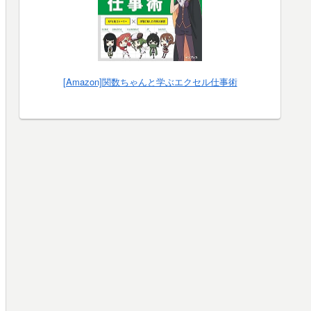
[Amazon]関数ちゃんと学ぶエクセル仕事術