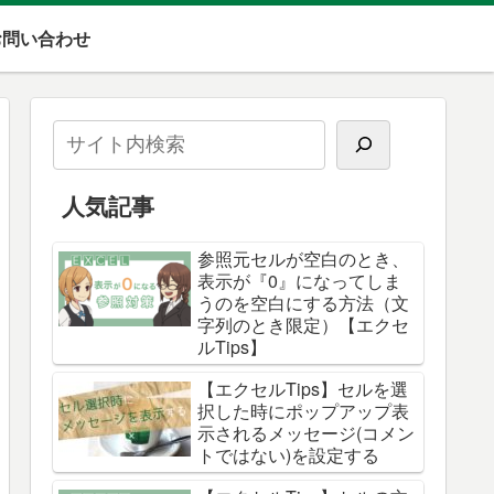
お問い合わせ
人気記事
参照元セルが空白のとき、
表示が『0』になってしま
うのを空白にする方法（文
字列のとき限定）【エクセ
ルTips】
【エクセルTips】セルを選
択した時にポップアップ表
示されるメッセージ(コメン
トではない)を設定する