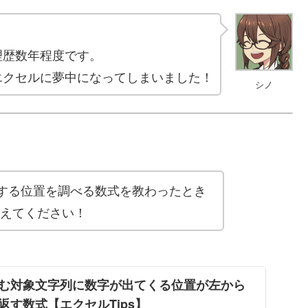
理歴数年程度です。
エクセルに夢中になってしまいました！
シノ
する位置を調べる数式を教わったとき
教えてください！
む対象文字列に数字が出てくる位置が左から
返す数式【エクセルTips】