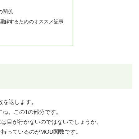
の関係
と理解するためのオススメ記事
数を返します。
すね。この1の部分です。
には目が行かないのではないでしょうか。
持っているのがMOD関数です。