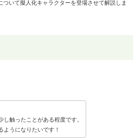
について擬人化キャラクターを登場させて解説しま
少し触ったことがある程度です。
るようになりたいです！