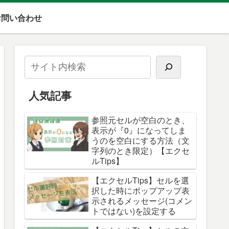
お問い合わせ
人気記事
参照元セルが空白のとき、
表示が『0』になってしま
うのを空白にする方法（文
字列のとき限定）【エクセ
ルTips】
【エクセルTips】セルを選
択した時にポップアップ表
示されるメッセージ(コメン
トではない)を設定する