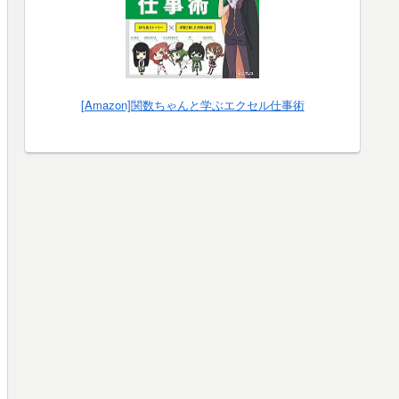
[Amazon]関数ちゃんと学ぶエクセル仕事術