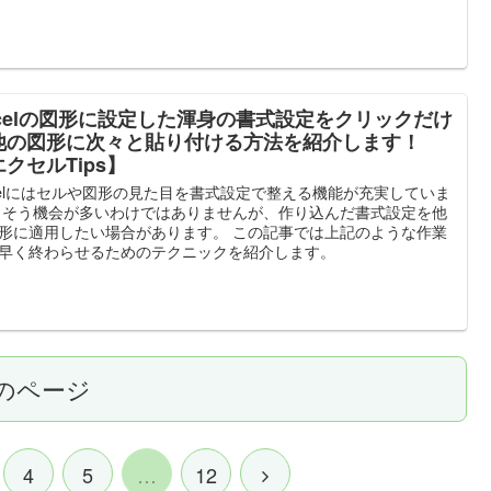
xcelの図形に設定した渾身の書式設定をクリックだけ
他の図形に次々と貼り付ける方法を紹介します！
クセルTips】
celにはセルや図形の見た目を書式設定で整える機能が充実していま
 そう機会が多いわけではありませんが、作り込んだ書式設定を他
形に適用したい場合があります。 この記事では上記のような作業
早く終わらせるためのテクニックを紹介します。
のページ
4
5
…
12