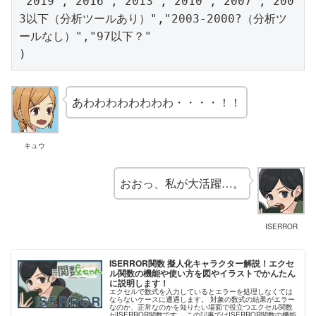
"2019","2016","2013","2010","2007","200
3以下（分析ツールあり）","2003-2000?（分析ツ
ールなし）","97以下？"

あわわわわわわわわ・・・・！！
キュウ
おおっ、私が大活躍…。
ISERROR
ISERROR関数 擬人化キャラクター解説！エクセ
ル関数の機能や使い方を図やイラストでかんたん
に説明します！
エクセルで数式を入力しているとエラーを処理しなくては
ならないケースに遭遇します。 対象の数式の結果がエラー
なのか、正常なのかを知りたい場面で役立つエクセル関数
がISERROR関数です。 この記事ではISERROR関数の機能