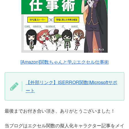
[Amazon]関数ちゃんと学ぶエクセル仕事術
【外部リンク】ISERROR関数|Microsoftサポ
ート
最後までお付き合い頂き、ありがとうございました！
当ブログはエクセル関数の擬人化キャラクター記事をメイ