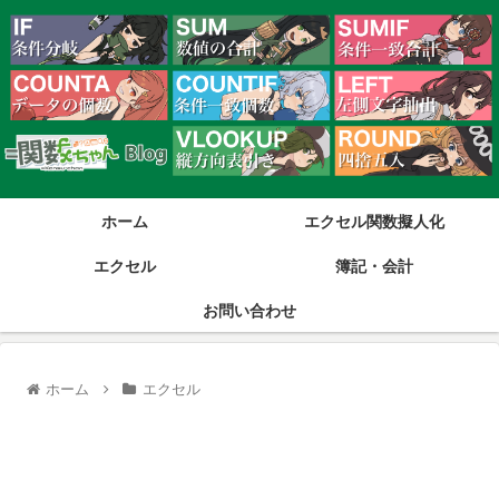
ホーム
エクセル関数擬人化
エクセル
簿記・会計
お問い合わせ
ホーム
エクセル