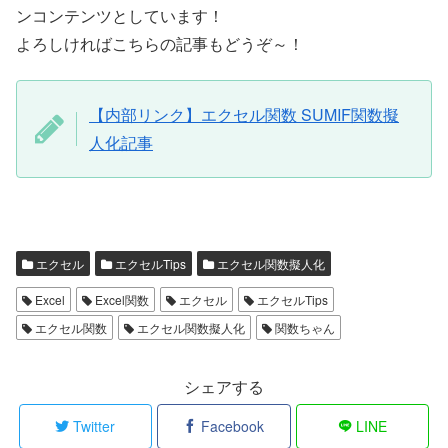
ンコンテンツとしています！
よろしければこちらの記事もどうぞ～！
【内部リンク】エクセル関数 SUMIF関数擬
人化記事
エクセル
エクセルTips
エクセル関数擬人化
Excel
Excel関数
エクセル
エクセルTips
エクセル関数
エクセル関数擬人化
関数ちゃん
シェアする
Twitter
Facebook
LINE