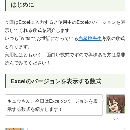
はじめに
今回はExcelに入力すると使用中のExcelのバージョンを表
示してくれる数式を紹介します！
いつもTwitterでお世話になっている
光希桃先生
考案の数式
となります。
実用性はともかく、面白い数式ですので興味ある方は是非
読んでみてください！
Excelのバージョンを表示する数式
キュウさん、今日はExcelのバージョンを表
示する数式を紹介します！
シノ