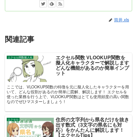
筒井.xls
関連記事
エクセル関数 VLOOKUP関数を
エクセル関数擬人化
擬人化キャラクターで解説します
どんな機能があるのか簡単インプ
ット
ここでは、VLOOKUP関数の特徴を元に擬人化したキャラクターを用
いて、どんな役割があるのか簡単に図解、解説します！ エクセルを
使った業務を行う上で、VLOOKUP関数はとても使用頻度の高い関数
なのでぜひマスターしましょう！
住所の文字列から県名だけを抜き
エクセル
出す数式（3文字の県名にも対
応）をかんたんに解説します！
【エクセルTips】