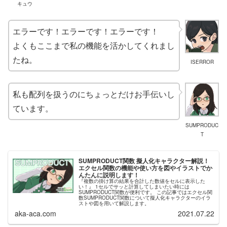
キュウ
エラーです！エラーです！エラーです！
よくもここまで私の機能を活かしてくれまし
たね。
ISERROR
私も配列を扱うのにちょっとだけお手伝いし
ています。
SUMPRODUC
T
SUMPRODUCT関数 擬人化キャラクター解説！
エクセル関数の機能や使い方を図やイラストでか
んたんに説明します！
『複数の掛け算の結果を合計した数値をセルに表示した
い！』 1セルでサッと計算してしまいたい時には
SUMPRODUCT関数が便利です。 この記事ではエクセル関
数SUMPRODUCT関数について擬人化キャラクターのイラ
ストや図を用いて解説します。
aka-aca.com
2021.07.22