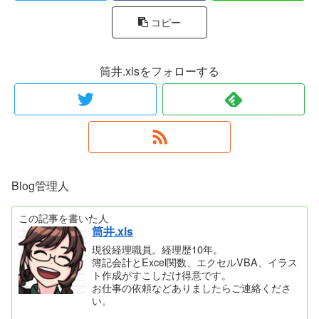
コピー
筒井.xlsをフォローする
Blog管理人
この記事を書いた人
筒井.xls
現役経理職員。経理歴10年。
簿記会計とExcel関数、エクセルVBA、イラス
ト作成がすこしだけ得意です。
お仕事の依頼などありましたらご連絡くださ
い。