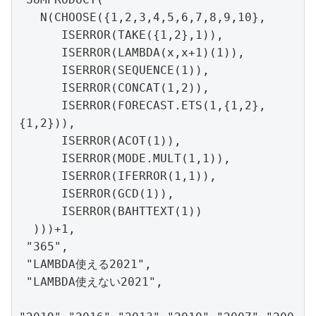
   N(CHOOSE({1,2,3,4,5,6,7,8,9,10},

      ISERROR(TAKE({1,2},1)),

      ISERROR(LAMBDA(x,x+1)(1)),

      ISERROR(SEQUENCE(1)),

      ISERROR(CONCAT(1,2)),

      ISERROR(FORECAST.ETS(1,{1,2},
{1,2})),

      ISERROR(ACOT(1)),

      ISERROR(MODE.MULT(1,1)),

      ISERROR(IFERROR(1,1)),

      ISERROR(GCD(1)),

      ISERROR(BAHTTEXT(1))

  )))+1,

 "365",

 "LAMBDA使える2021",

 "LAMBDA使えない2021",
