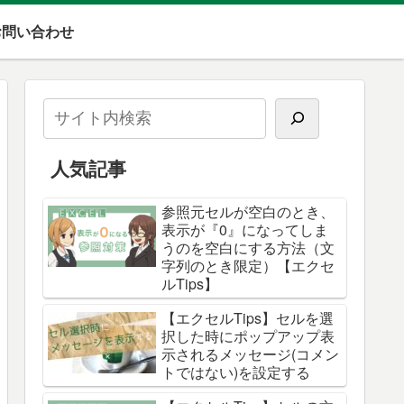
お問い合わせ
人気記事
参照元セルが空白のとき、
表示が『0』になってしま
うのを空白にする方法（文
字列のとき限定）【エクセ
ルTips】
【エクセルTips】セルを選
択した時にポップアップ表
示されるメッセージ(コメン
トではない)を設定する