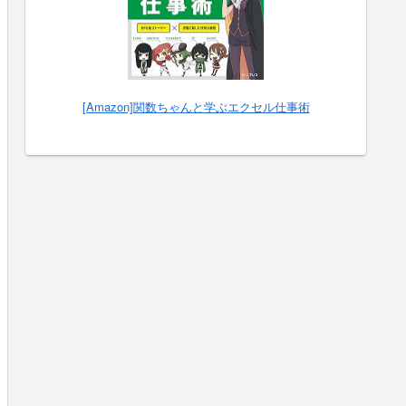
[Amazon]関数ちゃんと学ぶエクセル仕事術