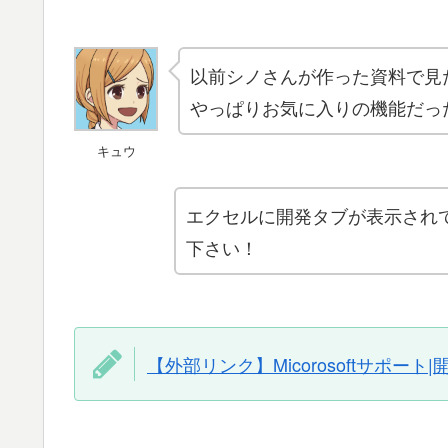
以前シノさんが作った資料で見
やっぱりお気に入りの機能だっ
キュウ
エクセルに開発タブが表示され
下さい！
【外部リンク】Micorosoftサポー