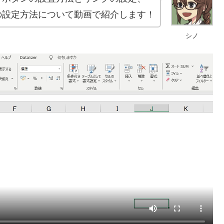
の設定方法について動画で紹介します！
シノ