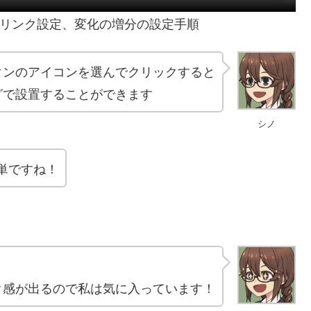
リンク設定、変化の増分の設定手順
タンのアイコンを選んでクリックすると
グで設置することができます
シノ
単ですね！
！
ク感が出るので私は気に入っています！