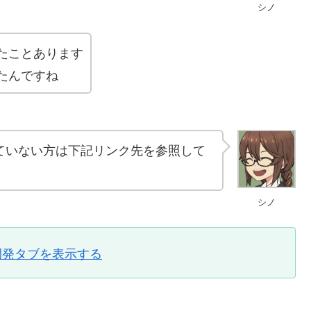
シノ
たことあります
たんですね
ていない方は下記リンク先を参照して
シノ
ト|開発タブを表示する