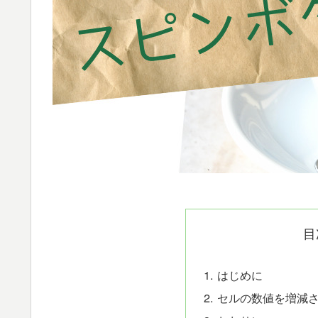
目
はじめに
セルの数値を増減