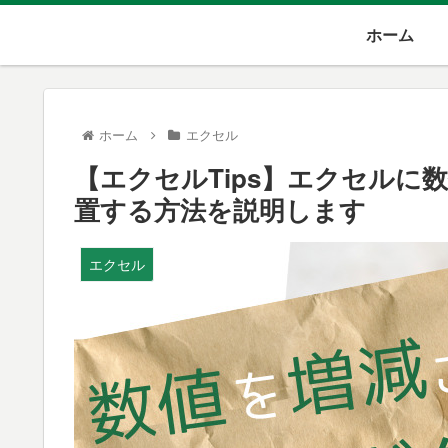
ホーム
ホーム
エクセル
【エクセルTips】エクセル
置する方法を説明します
エクセル