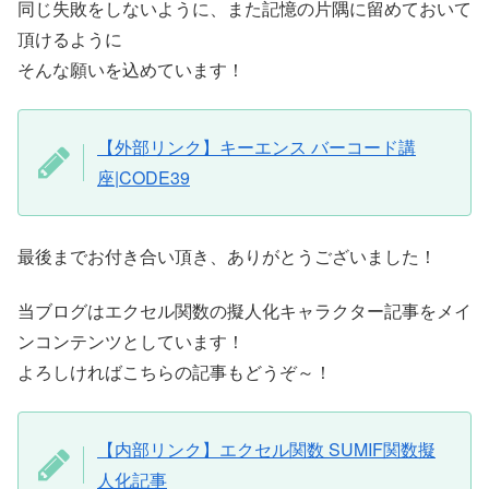
同じ失敗をしないように、また記憶の片隅に留めておいて
頂けるように
そんな願いを込めています！
【外部リンク】キーエンス バーコード講
座|CODE39
最後までお付き合い頂き、ありがとうございました！
当ブログはエクセル関数の擬人化キャラクター記事をメイ
ンコンテンツとしています！
よろしければこちらの記事もどうぞ～！
【内部リンク】エクセル関数 SUMIF関数擬
人化記事