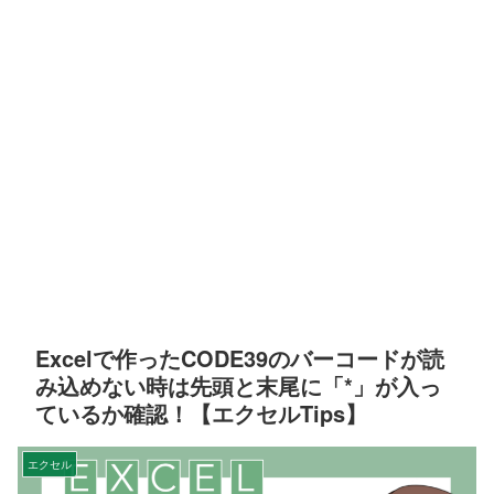
Excelで作ったCODE39のバーコードが読
み込めない時は先頭と末尾に「*」が入っ
ているか確認！【エクセルTips】
エクセル