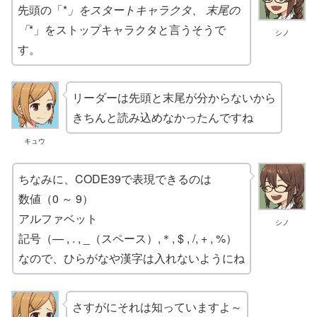
先頭の「*
」をスタートキャラクタ、 末尾の
「
*」をストップキャラクタと言うそうで
シノ
す。
リーダーは先頭と末尾が分からないから
きちんと読み込めなかったんですね
キュウ
ちなみに、CODE39で表現できるのは
数値（0 ～ 9）
アルファベット
シノ
記号（— , . , _（スペース）,＊, $ , /, + , %）
なので、ひらがなや漢字は入れないようにね
さすがにそれは知っていますよ～