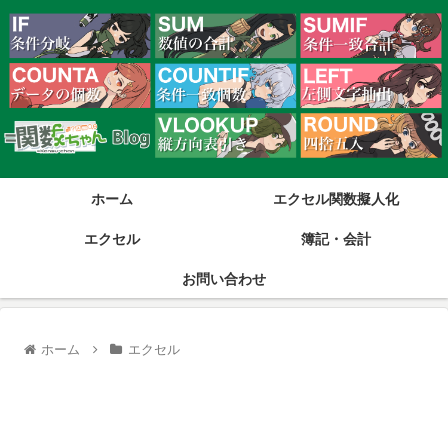
ホーム
エクセル関数擬人化
エクセル
簿記・会計
お問い合わせ
ホーム
エクセル