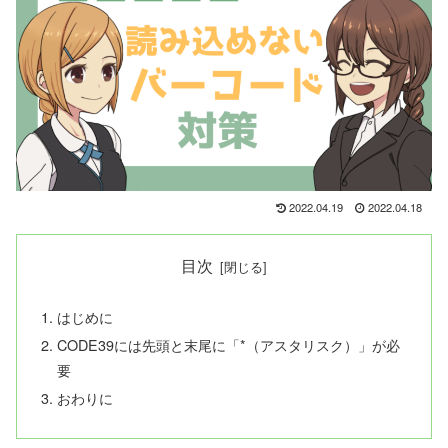
2022.04.19
2022.04.18
目次
はじめに
CODE39には先頭と末尾に「*（アスタリスク）」が必
要
おわりに