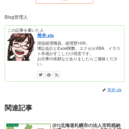
Blog管理人
この記事を書いた人
筒井.xls
現役経理職員。経理歴10年。
簿記会計とExcel関数、エクセルVBA、イラス
ト作成がすこしだけ得意です。
お仕事の依頼などありましたらご連絡くださ
い。
筒井.xls
関連記事
(01)北海道札幌市の法人市民税納
エクセル