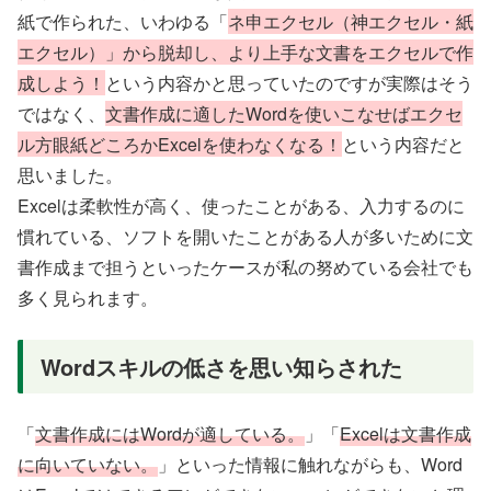
紙で作られた、いわゆる「
ネ申エクセル（神エクセル・紙
エクセル）」から脱却し、より上手な文書をエクセルで作
成しよう！
という内容かと思っていたのですが実際はそう
ではなく、
文書作成に適したWordを使いこなせばエクセ
ル方眼紙どころかExcelを使わなくなる！
という内容だと
思いました。
Excelは柔軟性が高く、使ったことがある、入力するのに
慣れている、ソフトを開いたことがある人が多いために文
書作成まで担うといったケースが私の努めている会社でも
多く見られます。
Wordスキルの低さを思い知らされた
「
文書作成にはWordが適している。
」「
Excelは文書作成
に向いていない。
」といった情報に触れながらも、Word