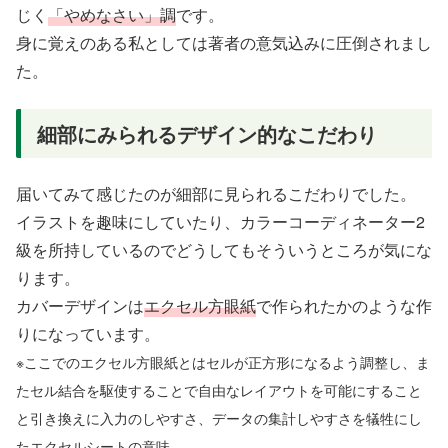
じく
「やめなさい」調
です。
身に覚えのある私としては著者の意気込みに圧倒されまし
た。
細部にみられるデザイン的なこだわり
届いてみて感じたのが細部に見られるこだわりでした。
イラストを趣味にしていたり、カラーコーディネーター2
級を所持しているのでどうしてもそういうところが気にな
ります。
カバーデザインは
エクセル方眼紙
で作られたかのような作
りになっています。
※
ここでの
エクセル方眼紙とはセルが正方形になるよう調整し、ま
たセル結合を駆使することで自由なレイアウトを可能にすること
と引き換えに入力のしやすさ、データの集計しやすさを犠牲にし
たエクセルシートの意味