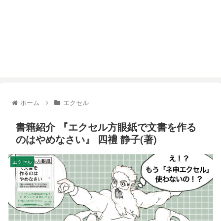
ホーム
エクセル
書籍紹介 『エクセル方眼紙で文書を作る
のはやめなさい』 四禮 静子(著)
エクセル