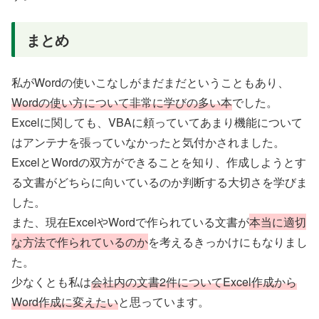
まとめ
私がWordの使いこなしがまだまだということもあり、
Wordの使い方について非常に学びの多い本
でした。
Excelに関しても、VBAに頼っていてあまり機能について
はアンテナを張っていなかったと気付かされました。
ExcelとWordの双方ができることを知り、作成しようとす
る文書がどちらに向いているのか判断する大切さを学びま
した。
また、現在ExcelやWordで作られている文書が
本当に適切
な方法で作られているのか
を考えるきっかけにもなりまし
た。
少なくとも私は
会社内の文書2件についてExcel作成から
Word作成に変えたい
と思っています。