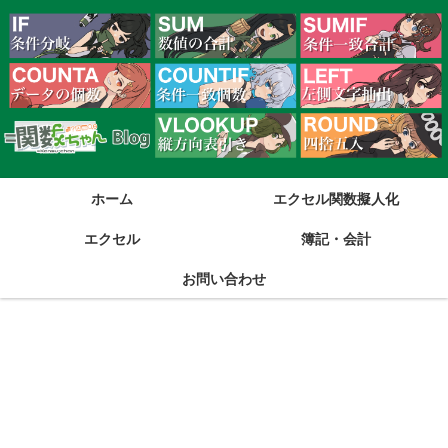
ホーム
エクセル関数擬人化
エクセル
簿記・会計
お問い合わせ