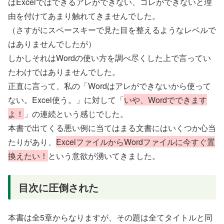
はExcelではできるアレができない、コレができないと理
由を付けてあまり触れてきませんでした。
（さすがにスペースキーで見た目を整えるようなレベルで
はありませんでしたが）
しかしそれはWordの使い方を調べ尽くした上で言ってい
たわけではありませんでした。
正直に言って、私の「Wordはアレができないから使って
ない。Excel使う。」に対して「
いや、Wordでできます
よ！
」の連続という感じでした。
本書で出てくる悪い例に当てはまる文書にはいくつか心当
たりがあり、
ExcelファイルからWordファイルに今すぐ置
換えたい！
という意欲が湧いてきました。
目次に圧倒された
本書は全5章からなりますが、その題は全てタイトルと同