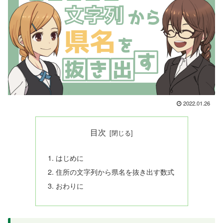
2022.01.26
目次
はじめに
住所の文字列から県名を抜き出す数式
おわりに