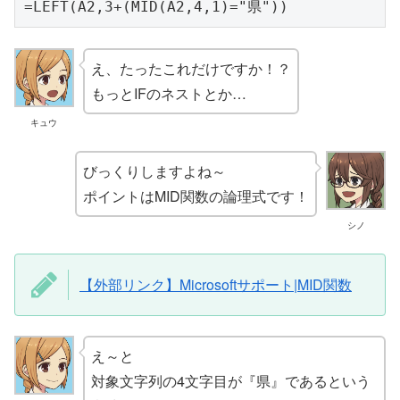
=LEFT(A2,3+(MID(A2,4,1)="県"))
え、たったこれだけですか！？
もっとIFのネストとか…
キュウ
びっくりしますよね～
ポイントはMID関数の論理式です！
シノ
【外部リンク】Microsoftサポート|MID関数
え～と
対象文字列の4文字目が『県』であるという