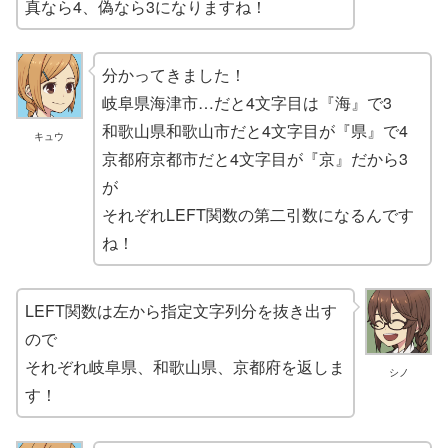
真なら4、偽なら3になりますね！
分かってきました！
岐阜県海津市…だと4文字目は『海』で3
和歌山県和歌山市だと4文字目が『県』で4
キュウ
京都府京都市だと4文字目が『京』だから3
が
それぞれLEFT関数の第二引数になるんです
ね！
LEFT関数は左から指定文字列分を抜き出す
ので
それぞれ岐阜県、和歌山県、京都府を返しま
シノ
す！