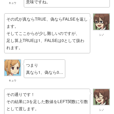
意味ですね。
キュウ
その式が真ならTRUE、偽ならFALSEを返し
ます。
そしてここからが少し難しいのですが、
シノ
足し算上TRUEは1、FALSEは0として扱わ
れます。
つまり
真なら1、偽なら0…
キュウ
その通りです！
その結果に3を足した数値をLEFT関数に引数
として渡します。
シノ