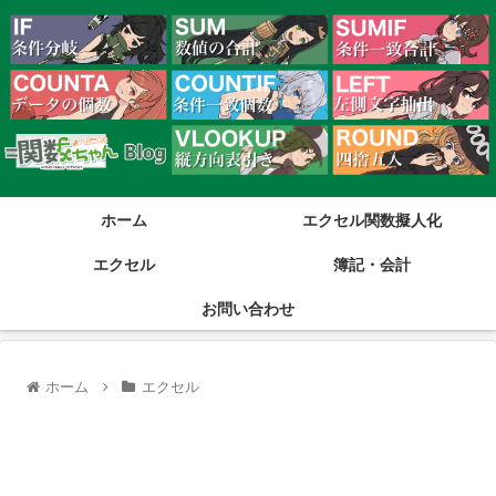
ホーム
エクセル関数擬人化
エクセル
簿記・会計
お問い合わせ
ホーム
エクセル