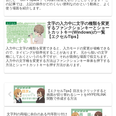
の記事では、上記の操作がどのくらい便利なのかという動画と、よく
使う場面を紹介します。
文字の入力中に文字の種類を変更
エクセル
するファンクションキーとショー
トカットキー(Windows)の一覧
【エクセルTips】
入力中に文字の種類を変更できると、入力モードの変更が省略できる
ので、タイピングが効率化することがあります。 元から狙いの文字
種にしておくというのも手ですが、それが面倒な場面で役立ちます。
入力中の文字種を変更する方法はファンクションキー単体を押下する
方法とショートカットキーを押す方法があります。
【エクセルTips】目次をクリックすると
画面が切り替わるシートをHYPERLINK
関数で作成する方法
文字列の両端に余白のある均等割り付け