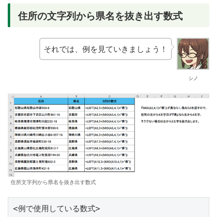
住所の文字列から県名を抜き出す数式
それでは、例を見ていきましょう！
シノ
住所文字列から県名を抜き出す数式
<例で使用している数式>
