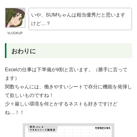
いや、SUMちゃんは相当優秀だと思います
けど…？
VLOOKUP
おわりに
Excelの仕事は下準備が9割と言います。（勝手に言って
ます）
関数ちゃんには、働きやすいシートで存分に機能を発揮し
て欲しいものですね！
少々厳しい環境を何とかするネストも好きですけど
ね…！！