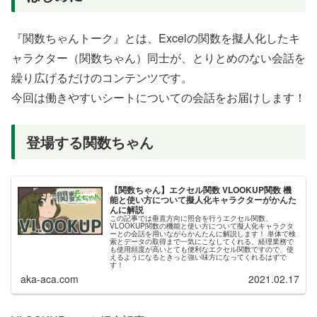
『関数ちゃんトーク』とは、Excelの関数を擬人化したキ
ャラクター（関数ちゃん）同士が、とりとめのない会話を
繰り広げるだけのコンテンツです。
今回は働きやすいシートについての会話をお届けします！
登場する関数ちゃん
【関数ちゃん】エクセル関数 VLOOKUP関数 機
能と使い方について擬人化キャラクターがかんた
んに解説
この記事では垂直方向に照合を行うエクセル関数、
VLOOKUP関数の機能と使い方について擬人化キャラクタ
ーとの会話を用いながらかんたんに解説します！ 単体で検
索とデータの取得まで一気にこなしてくれる、経理業務で
も使用頻度が高いとても便利なエクセル関数ですので、使
えるようになるときっと強い味方になってくれるはずで
す！
aka-aca.com
2021.02.17