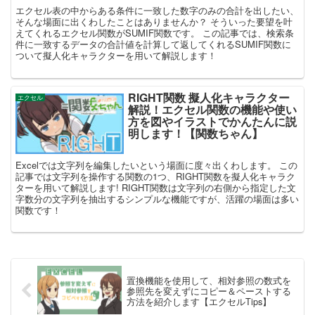
エクセル表の中からある条件に一致した数字のみの合計を出したい、
そんな場面に出くわしたことはありませんか？ そういった要望を叶
えてくれるエクセル関数がSUMIF関数です。 この記事では、検索条
件に一致するデータの合計値を計算して返してくれるSUMIF関数に
ついて擬人化キャラクターを用いて解説します！
RIGHT関数 擬人化キャラクター
エクセル
解説！エクセル関数の機能や使い
方を図やイラストでかんたんに説
明します！【関数ちゃん】
Excelでは文字列を編集したいという場面に度々出くわします。 この
記事では文字列を操作する関数の1つ、RIGHT関数を擬人化キャラク
ターを用いて解説します! RIGHT関数は文字列の右側から指定した文
字数分の文字列を抽出するシンプルな機能ですが、活躍の場面は多い
関数です！
置換機能を使用して、相対参照の数式を
参照先を変えずにコピー＆ペーストする
方法を紹介します【エクセルTips】