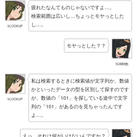
疲れたなんてものじゃないですよ…。
検索範囲は広いし…ちょっとモヤっとした
し…。
VLOOKUP
モヤっとした？？
SUM関数
私は検索するときに検索値が文字列か、数値
かといったデータの型を区別して探すのです
が、数値の「101」を探している途中で文字
VLOOKUP
列の「101」があるのを見ちゃったんです
よ…。
えっ、それは何がいけないんですか？