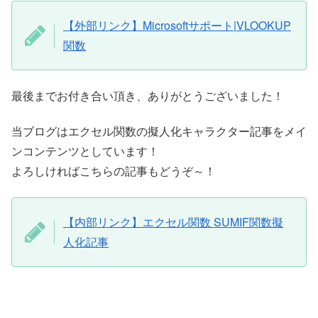
【外部リンク】Microsoftサポート|VLOOKUP
関数
最後までお付き合い頂き、ありがとうございました！
当ブログはエクセル関数の擬人化キャラクター記事をメイ
ンコンテンツとしています！
よろしければこちらの記事もどうぞ～！
【内部リンク】エクセル関数 SUMIF関数擬
人化記事