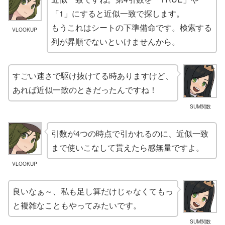
「1」にすると近似一致で探します。
もうこれはシートの下準備命です。検索する
VLOOKUP
列が昇順でないといけませんから。
すごい速さで駆け抜けてる時ありますけど、
あれば近似一致のときだったんですね！
SUM関数
引数が4つの時点で引かれるのに、近似一致
まで使いこなして貰えたら感無量ですよ。
VLOOKUP
良いなぁ～、私も足し算だけじゃなくてもっ
と複雑なこともやってみたいです。
SUM関数