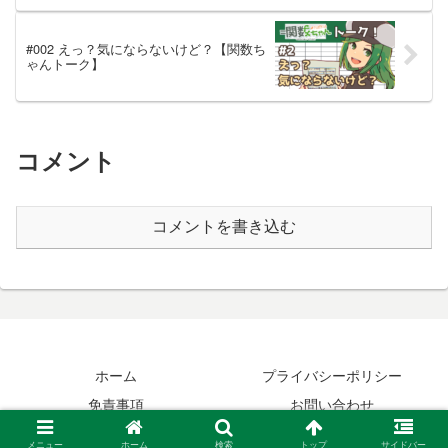
#002 えっ？気にならないけど？【関数ち
ゃんトーク】
コメント
コメントを書き込む
ホーム
プライバシーポリシー
免責事項
お問い合わせ
© 2020 関数ちゃんブログ！.
メニュー
ホーム
検索
トップ
サイドバー