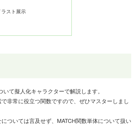
旧イラスト展示
ついて擬人化キャラクターで解説します。
索で非常に役立つ関数ですので、ぜひマスターしまし
せについては言及せず、MATCH関数単体について扱い