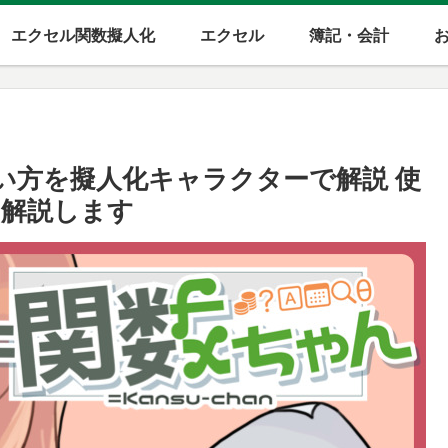
エクセル関数擬人化
エクセル
簿記・会計
使い方を擬人化キャラクターで解説 使
に解説します