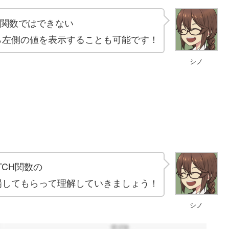
P関数ではできない
ら左側の値を表示することも可能です！
シノ
TCH関数の
場してもらって理解していきましょう！
シノ