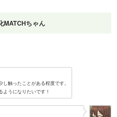
化MATCHちゃん
少し触ったことがある程度です。
るようになりたいです！