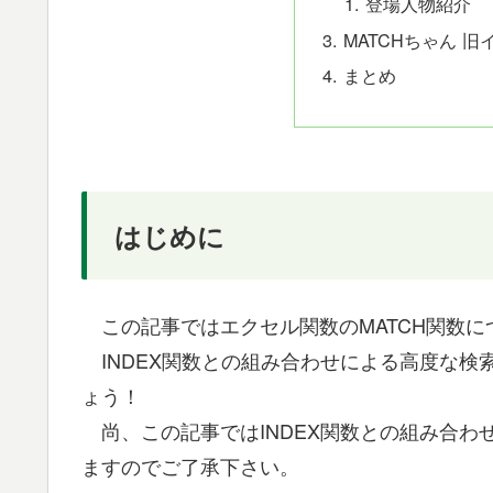
登場人物紹介
MATCHちゃん 
まとめ
はじめに
この記事ではエクセル関数のMATCH関数に
INDEX関数との組み合わせによる高度な検
ょう！
尚、この記事ではINDEX関数との組み合わ
ますのでご了承下さい。