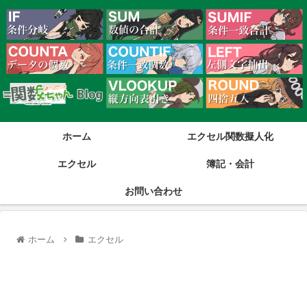
ホーム
エクセル関数擬人化
エクセル
簿記・会計
お問い合わせ
ホーム
エクセル