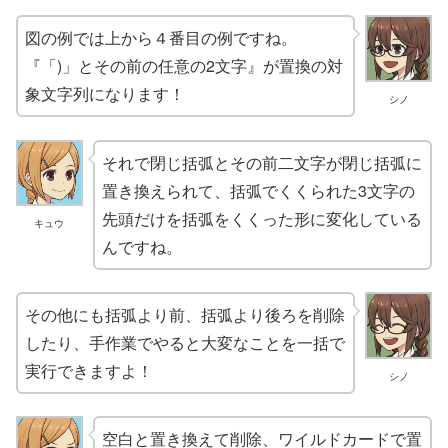
図の例では上から４番目の例ですね。
『「)」とその前の任意の2文字』が置換の対
象文字列になります！
シノ
それで閉じ括弧とその前二文字が閉じ括弧に
置き換えられて、括弧でくくられた3文字の
先頭だけを括弧をくくった形に変化している
キュウ
んですね。
その他にも括弧より前、括弧より後ろを削除
したり、手作業でやると大変なことを一括で
実行できますよ！
シノ
空白と置き換えて削除、ワイルドカードで置