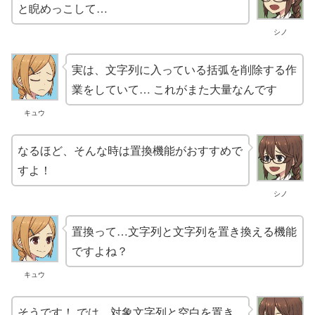
と睨めっこして…
シノ
実は、文字列に入っている括弧を削除する作
業をしていて… これがまた大量なんです
キュウ
なるほど、そんな時は置換機能がおすすめで
すよ！
シノ
置換って…文字列と文字列を置き換える機能
ですよね？
キュウ
そうです！ では、対象文字列と空白を置き